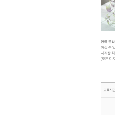
한국 플라
하실 수 
자격증 취
(모든 디
교육시