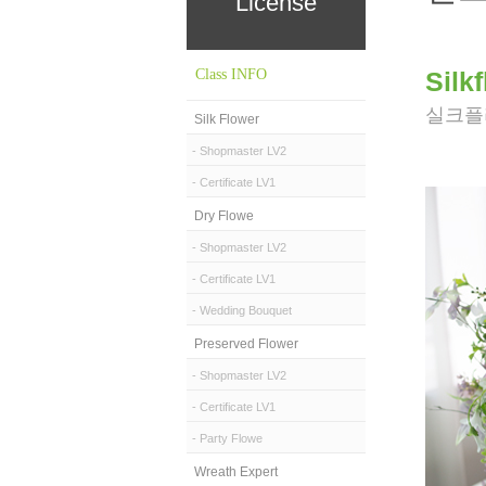
License
Class INFO
Silkf
실크플
Silk Flower
- Shopmaster LV2
- Certificate LV1
Dry Flowe
- Shopmaster LV2
- Certificate LV1
- Wedding Bouquet
Preserved Flower
- Shopmaster LV2
- Certificate LV1
- Party Flowe
Wreath Expert