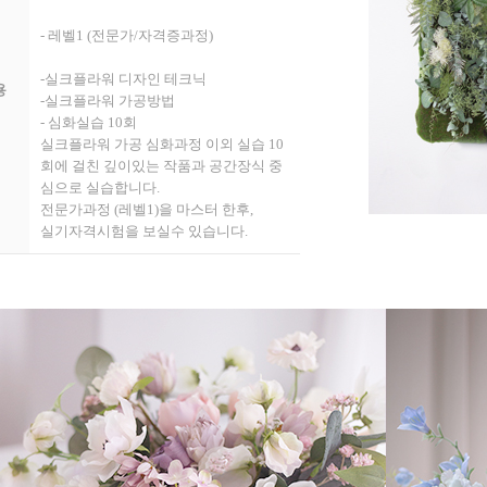
- 레벨1 (전문가/자격증과정)
-실크플라워 디자인 테크닉
용
-실크플라워 가공방법
- 심화실습 10회
실크플라워 가공 심화과정 이외 실습 10
회에 걸친 깊이있는 작품과 공간장식 중
심으로 실습합니다.
전문가과정 (레벨1)을 마스터 한후,
실기자격시험을 보실수 있습니다.