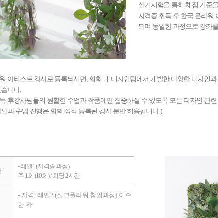
실기시험을 통해 채점 기준을
자격증 취득 후 한국 플라워
되며 동일한 과정으로 강좌를
워 아티스트 강사로 등록되시면, 협회 내 디자인팀에서 개발한 다양한 디자인과 
있습니다.
득 후강사님들의 원활한 수업과 작품에만 집중하실 수 있도록 모든 디자인 관련
자인과 수업 진행은 협회 정식 등록된 강사 분만 허용됩니다.)
- 레벨1 (자격증 과정)
간
주 1회 (10회) / 회당 2시간
- 자격: 레벨2 (실크플라워 창업과정) 이수
한 자