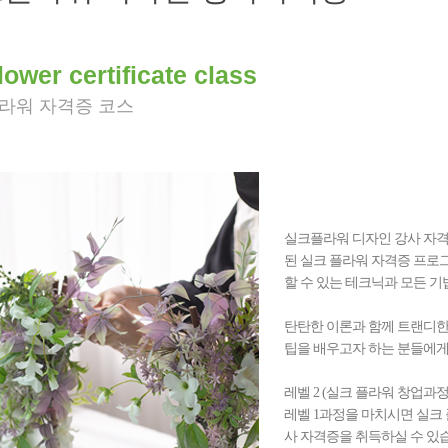
lower certificate class
라워 자격증 코스
실크플라워 디자인 강사 자
된 실크 플라워 자격증 프로
할 수 있는 테크닉과 모든 기
탄탄한 이론과 함께 트랜디한
팁을 배우고자 하는 분들에게
레벨 2 (실크 플라워 창업과정
레벨 1과정을 마치시면 실크
사 자격증을 취득하실 수 있