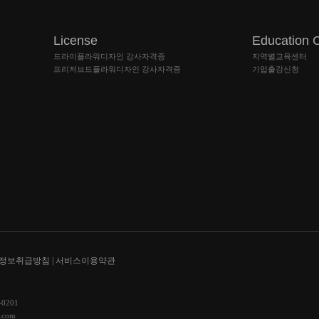
License
Education 
드라이플라워디자인 강사자격증
지역별교육센터
프리저브드플라워디자인 강사자격증
기업출강신청
정보취급방침 |
서비스이용약관
0201
.com