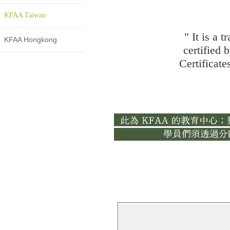
KFAA Taiwan
" It is a 
KFAA Hongkong
certified
Certificate